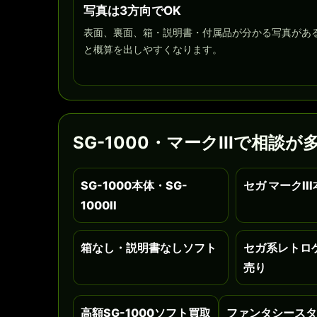
写真は3方向でOK
表面、裏面、箱・説明書・付属品が分かる写真があ
と概算を出しやすくなります。
SG-1000・マークIIIで相談
SG-1000本体・SG-
セガ マークII
1000II
箱なし・説明書なしソフト
セガ系レトロ
売り
高額SG-1000ソフト買取
ファンタシースタ