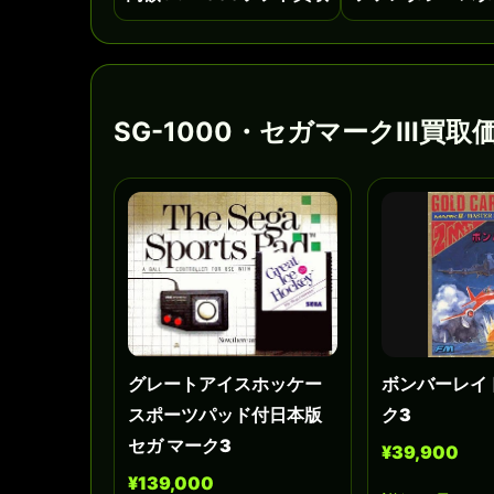
SG-1000・セガマークIII
グレートアイスホッケー
ボンバーレイド
スポーツパッド付日本版
ク3
セガ マーク3
¥39,900
¥139,000