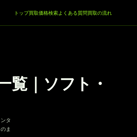
トップ
買取価格検索
よくある質問
買取の流れ
価格一覧｜ソフト・
ァンタ
トのま