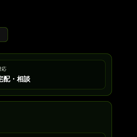
対応
宅配・相談