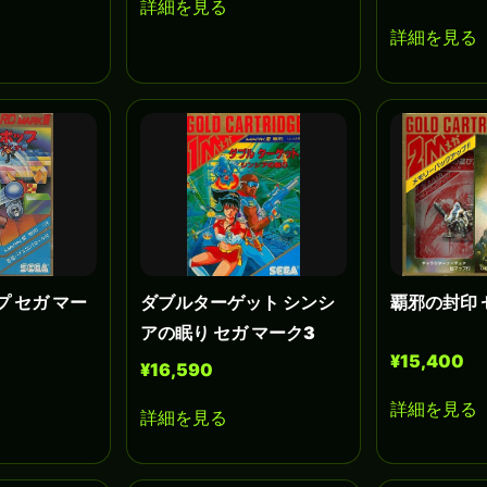
詳細を見る
詳細を見る
 セガ マー
ダブルターゲット シンシ
覇邪の封印 
アの眠り セガ マーク3
¥15,400
¥16,590
詳細を見る
詳細を見る