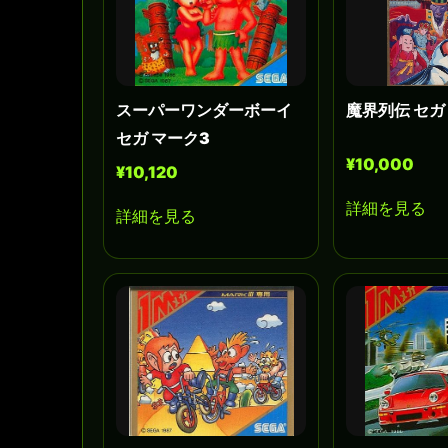
スーパーワンダーボーイ
魔界列伝 セガ
セガ マーク3
¥10,000
¥10,120
詳細を見る
詳細を見る