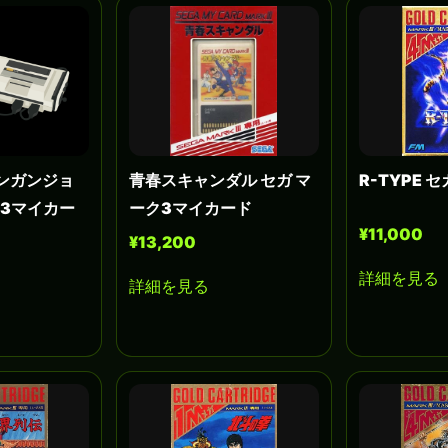
ンガンジョ
青春スキャンダル セガ マ
R-TYPE 
ク3マイカー
ーク3マイカード
¥11,000
¥13,200
詳細を見る
詳細を見る