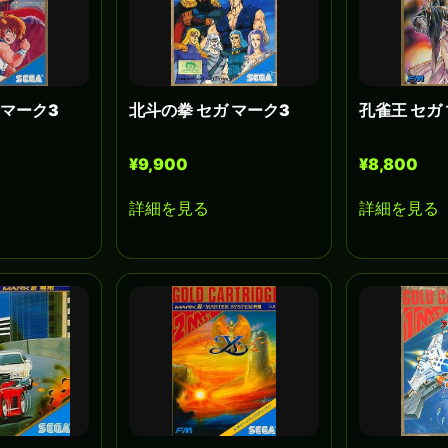
 マーク3
北斗の拳 セガ マーク3
孔雀王 セガ
¥9,900
¥8,800
詳細を見る
詳細を見る