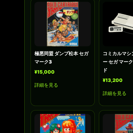
極悪同盟 ダンプ松本 セガ
コミカルマシ
マーク3
ー セガ マー
ド
¥15,000
¥13,200
詳細を見る
詳細を見る