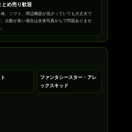
まとめ売り歓迎
本体、ソフト、周辺機器が混ざっていても大丈夫で
す。点数が多い場合は全体写真からで問題ありませ
ん。
フト
ファンタシースター・アレ
ックスキッド