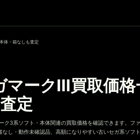
ト・本体・箱なしも査定
セガマークIII買取
も査定
I、セガ マーク3系ソフト・本体関連の買取価格を確認できます。フ
書なし・動作未確認品、高額になりやすい古いセガ系ソフ