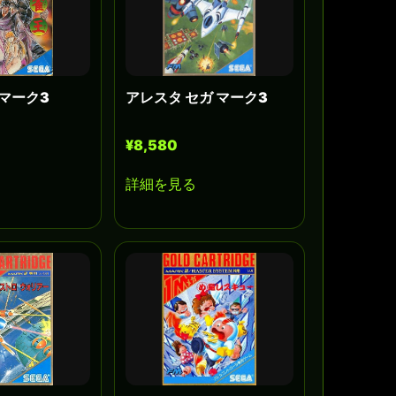
 マーク3
アレスタ セガ マーク3
¥8,580
詳細を見る