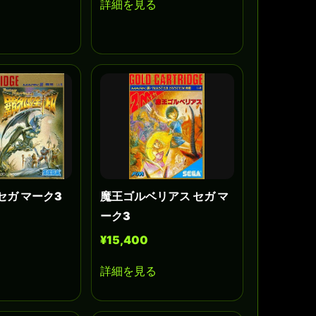
詳細を見る
セガ マーク3
魔王ゴルベリアス セガ マ
ーク3
¥15,400
詳細を見る