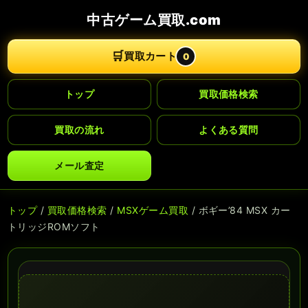
中古ゲーム買取.com
🛒
買取カート
0
トップ
買取価格検索
買取の流れ
よくある質問
メール査定
トップ
/
買取価格検索
/
MSXゲーム買取
/ ボギー’84 MSX カー
トリッジROMソフト