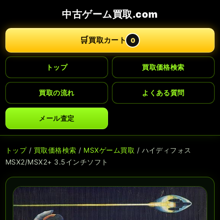
中古ゲーム買取.com
🛒
買取カート
0
トップ
買取価格検索
買取の流れ
よくある質問
メール査定
トップ
/
買取価格検索
/
MSXゲーム買取
/ ハイディフォス
MSX2/MSX2+ 3.5インチソフト