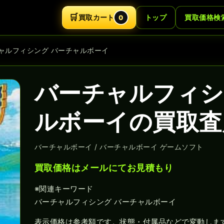
🛒
買取カート
トップ
買取価格検
0
チャルフィシング バーチャルボーイ
バーチャルフィシ
ルボーイの買取査
バーチャルボーイ / バーチャルボーイ ゲームソフト
買取価格はメールにてお見積もり
※関連キーワード
バーチャルフィシング バーチャルボーイ
表示価格は参考額です。状態・付属品などで変動しま