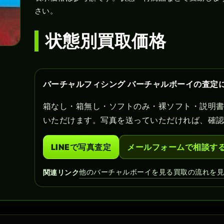
さい。
状態別買取価格
バーチャルフィシング バーチャルボーイの査定
箱なし・箱無し・ソフトのみ・裸ソフト・説明
いただけます。写真を送っていただければ、確
LINEで写真査定
メールフォームで相談す
他のバーチャルボーイを見る
買取の流れを
関連リンク