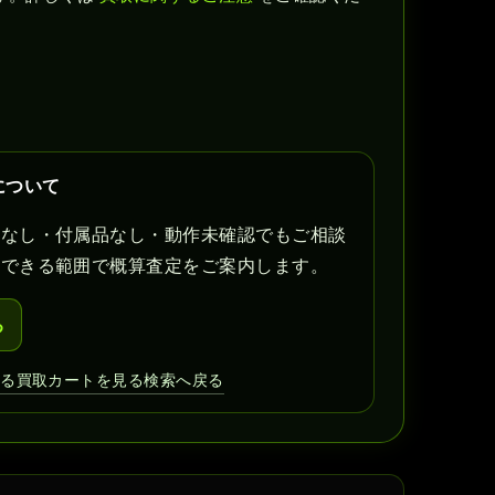
について
書なし・付属品なし・動作未確認でもご相談
認できる範囲で概算査定をご案内します。
る
見る
買取カートを見る
検索へ戻る