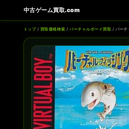
中古ゲーム買取.com
トップ
/
買取価格検索
/
バーチャルボーイ買取
/ バー