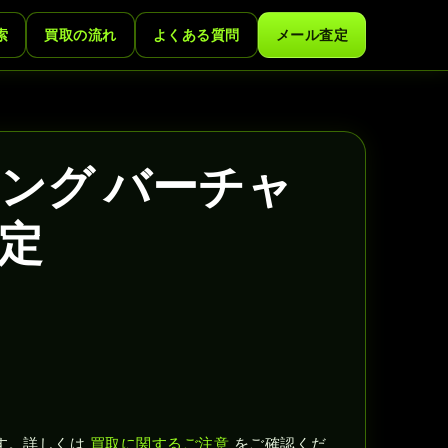
索
買取の流れ
よくある質問
メール査定
ング バーチャ
定
す。詳しくは
買取に関するご注意
をご確認くだ