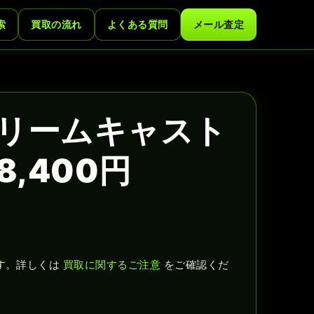
索
買取の流れ
よくある質問
メール査定
ドリームキャスト
,400円
す。詳しくは
買取に関するご注意
をご確認くだ