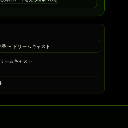
由香〜 ドリームキャスト
01 ドリームキャスト
ト