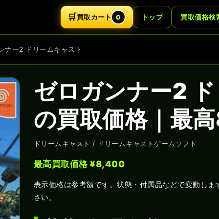
🛒
買取カート
トップ
買取価格検
0
ガンナー2 ドリームキャスト
ゼロガンナー2 
の買取価格｜最高8
ドリームキャスト / ドリームキャストゲームソフト
最高買取価格 ¥8,400
表示価格は参考額です。状態・付属品などで変動しま
さい。