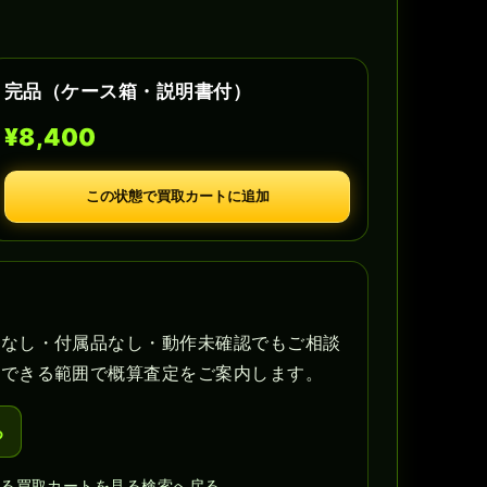
完品（ケース箱・説明書付）
¥8,400
この状態で買取カートに追加
書なし・付属品なし・動作未確認でもご相談
認できる範囲で概算査定をご案内します。
る
見る
買取カートを見る
検索へ戻る