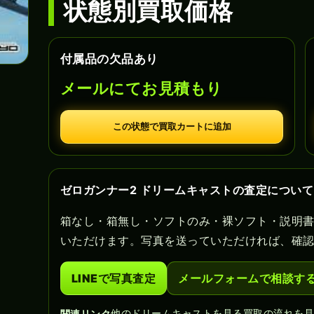
状態別買取価格
付属品の欠品あり
メールにてお見積もり
この状態で買取カートに追加
ゼロガンナー2 ドリームキャストの査定について
箱なし・箱無し・ソフトのみ・裸ソフト・説明
いただけます。写真を送っていただければ、確
LINEで写真査定
メールフォームで相談す
他のドリームキャストを見る
買取の流れを
関連リンク