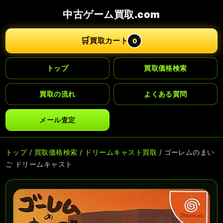
中古ゲーム買取.com
🛒
買取カート
0
トップ
買取価格検索
買取の流れ
よくある質問
メール査定
トップ
/
買取価格検索
/
ドリームキャスト買取
/ ゴーレムのまい
ご ドリームキャスト