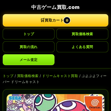
中古ゲーム買取.com
🛒
買取カート
0
トップ
買取価格検索
買取の流れ
よくある質問
メール査定
トップ
/
買取価格検索
/
ドリームキャスト買取
/ ぷよぷよフィー
バー ドリームキャスト