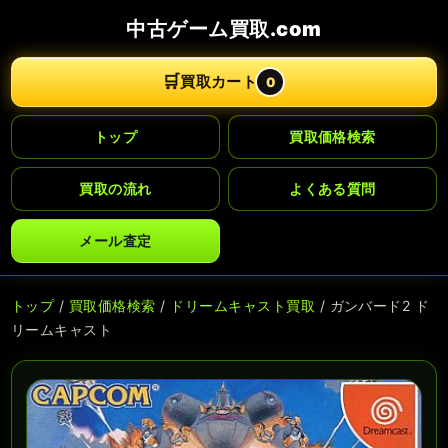
中古ゲーム買取.com
🛒
買取カート
0
トップ
買取価格検索
買取の流れ
よくある質問
メール査定
トップ
/
買取価格検索
/
ドリームキャスト買取
/ ガンバード2 ド
リームキャスト