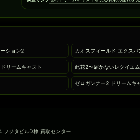
テーション2
カオスフィールド エクスパ
I ドリームキャスト
此花2〜届かないレクイエム
ゼロガンナー2 ドリームキ
-54 フジタビルD棟 買取センター