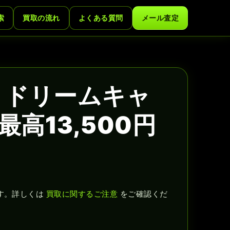
索
買取の流れ
よくある質問
メール査定
 ドリームキャ
高13,500円
す。詳しくは
買取に関するご注意
をご確認くだ