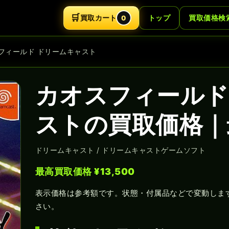
🛒
買取カート
トップ
買取価格検
0
スフィールド ドリームキャスト
カオスフィールド
ストの買取価格｜最
ドリームキャスト / ドリームキャストゲームソフト
最高買取価格 ¥13,500
表示価格は参考額です。状態・付属品などで変動しま
さい。