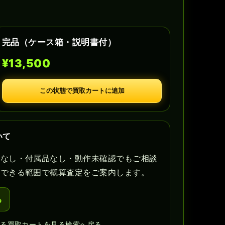
完品（ケース箱・説明書付）
¥13,500
この状態で買取カートに追加
いて
書なし・付属品なし・動作未確認でもご相談
認できる範囲で概算査定をご案内します。
る
見る
買取カートを見る
検索へ戻る