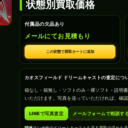
状態別買取価格
付属品の欠品あり
メールにてお見積もり
この状態で買取カートに追加
カオスフィールド ドリームキャストの査定につ
箱なし・箱無し・ソフトのみ・裸ソフト・説明
いただけます。写真を送っていただければ、確
LINEで写真査定
メールフォームで相談す
他のドリームキャストを見る
買取の流れを
関連リンク