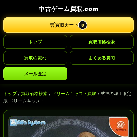
中古ゲーム買取.com
🛒
買取カート
0
トップ
買取価格検索
買取の流れ
よくある質問
メール査定
トップ
/
買取価格検索
/
ドリームキャスト買取
/ 式神の城II 限定
版 ドリームキャスト