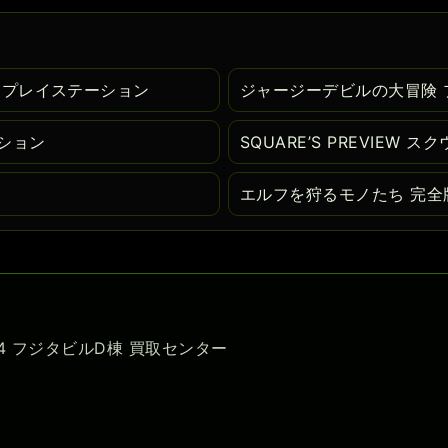
 プレイステーション
ジャージーデビルの大冒険 
ション
SQUARE’S PREVIE
エルフを狩るモノたち 完全
-54 フジタビルD棟 買取センター