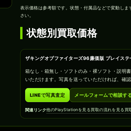
表示価格は参考額です。状態・付属品などで変動しま
さい。
状態別買取価格
ザキングオブファイターズ96廉価版 プレイス
箱なし・箱無し・ソフトのみ・裸ソフト・説明
いただけます。写真を送っていただければ、確
LINEで写真査定
メールフォームで相談す
他のPlayStationを見る
買取の流れを見る
買
関連リンク