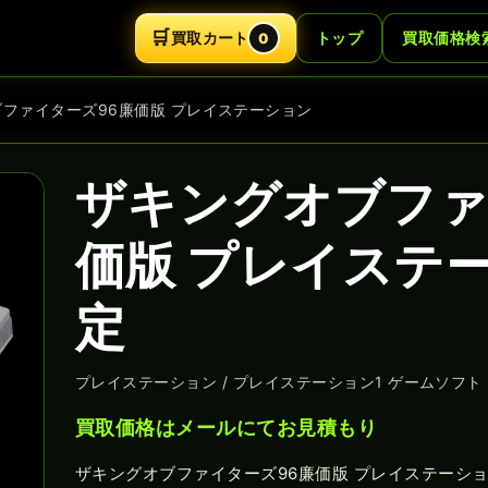
🛒
買取カート
トップ
買取価格検
0
ブファイターズ96廉価版 プレイステーション
ザキングオブファ
価版 プレイステ
定
プレイステーション / プレイステーション1 ゲームソフト
買取価格はメールにてお見積もり
ザキングオブファイターズ96廉価版 プレイステーシ