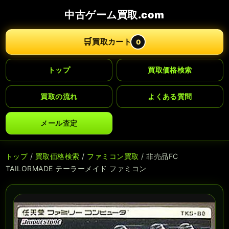
中古ゲーム買取.com
🛒
買取カート
0
トップ
買取価格検索
買取の流れ
よくある質問
メール査定
トップ
/
買取価格検索
/
ファミコン買取
/ 非売品FC
TAILORMADE テーラーメイド ファミコン