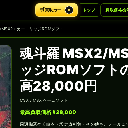
🛒
買取カート
トップ
買取価格検
0
2/MSX2+ カートリッジROMソフト
魂斗羅 MSX2/M
ッジROMソフト
高28,000円
MSX / MSX ゲームソフト
最高買取価格 ¥28,000
周辺機器や攻略本・設定資料集・その他も、メールに