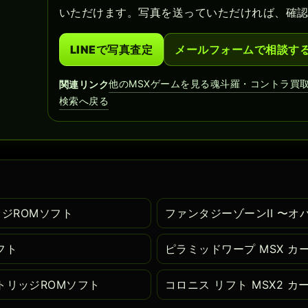
いただけます。写真を送っていただければ、確
LINEで写真査定
メールフォームで相談す
他のMSXゲームを見る
魂斗羅・コントラ買
関連リンク
検索へ戻る
リッジROMソフト
ファンタジーゾーンII 〜オ
フト
ピラミッドワープ MSX カ
トリッジROMソフト
コロニス リフト MSX2 