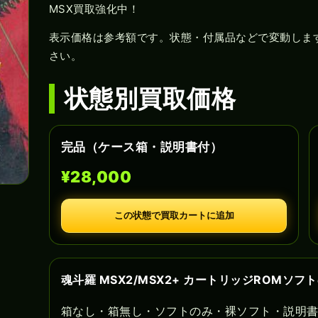
MSX買取強化中！
表示価格は参考額です。状態・付属品などで変動しま
さい。
状態別買取価格
完品（ケース箱・説明書付）
¥28,000
この状態で買取カートに追加
魂斗羅 MSX2/MSX2+ カートリッジROMソ
箱なし・箱無し・ソフトのみ・裸ソフト・説明