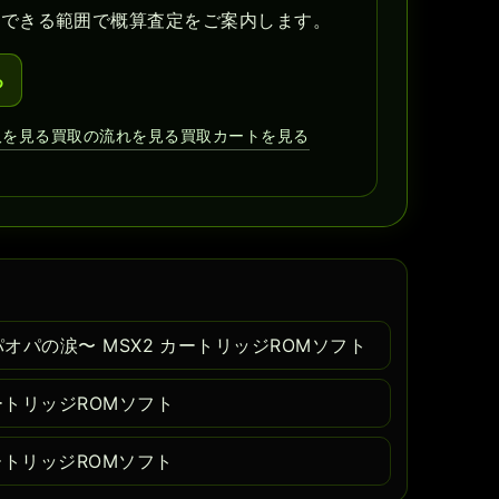
認できる範囲で概算査定をご案内します。
る
取を見る
買取の流れを見る
買取カートを見る
パオパの涙〜 MSX2 カートリッジROMソフト
ートリッジROMソフト
カートリッジROMソフト