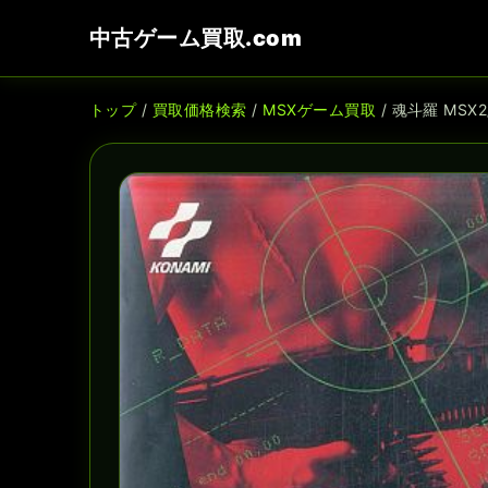
中古ゲーム買取.com
トップ
/
買取価格検索
/
MSXゲーム買取
/ 魂斗羅 MSX