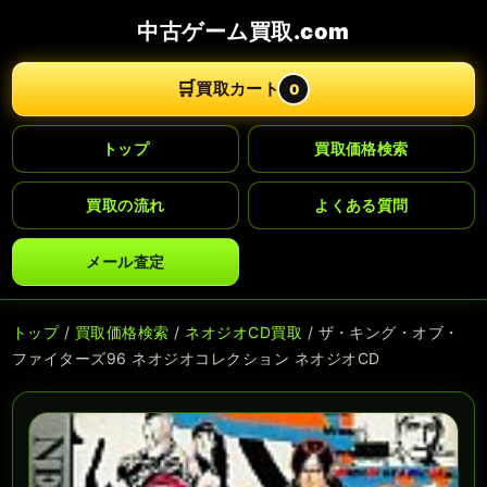
中古ゲーム買取.com
🛒
買取カート
0
トップ
買取価格検索
買取の流れ
よくある質問
メール査定
トップ
/
買取価格検索
/
ネオジオCD買取
/ ザ・キング・オブ・
ファイターズ96 ネオジオコレクション ネオジオCD